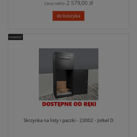
2 579,00 zł
Cena netto:
do koszyka
nowość
Skrzynka na listy i paczki - 23002 - Jotkel D