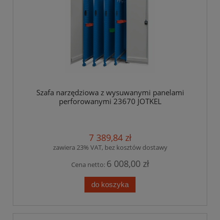
Szafa narzędziowa z wysuwanymi panelami
perforowanymi 23670 JOTKEL
7 389,84 zł
zawiera 23% VAT, bez kosztów dostawy
6 008,00 zł
Cena netto:
do koszyka