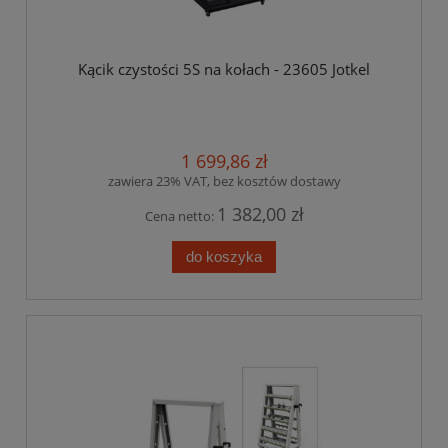
Kącik czystości 5S na kołach - 23605 Jotkel
1 699,86 zł
zawiera 23% VAT, bez kosztów dostawy
1 382,00 zł
Cena netto:
do koszyka