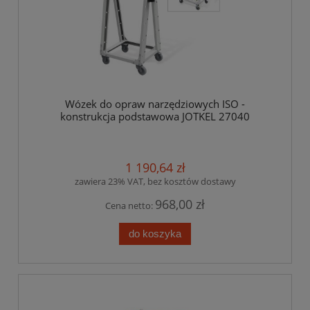
Wózek do opraw narzędziowych ISO -
konstrukcja podstawowa JOTKEL 27040
1 190,64 zł
zawiera 23% VAT, bez kosztów dostawy
968,00 zł
Cena netto:
do koszyka