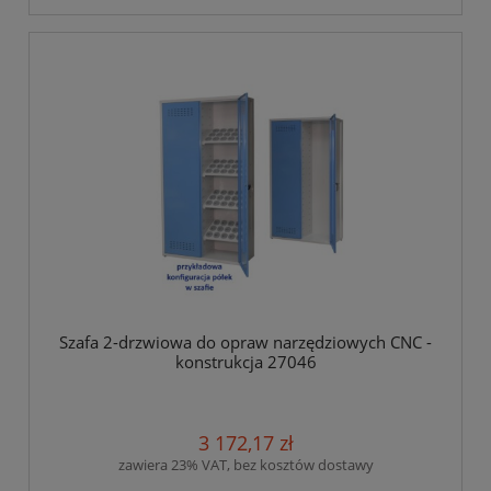
Szafa 2-drzwiowa do opraw narzędziowych CNC -
konstrukcja 27046
3 172,17 zł
zawiera 23% VAT, bez kosztów dostawy