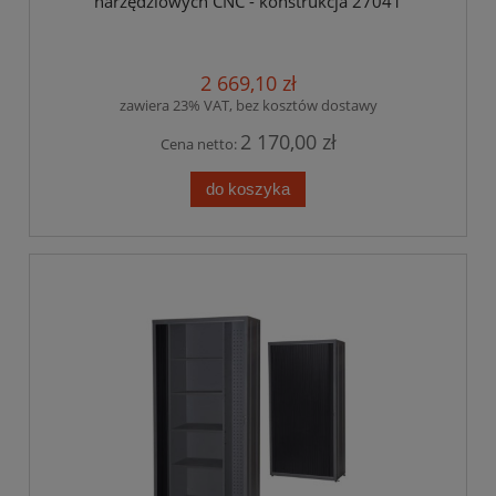
narzędziowych CNC - konstrukcja 27041
2 669,10 zł
zawiera 23% VAT, bez kosztów dostawy
2 170,00 zł
Cena netto:
do koszyka