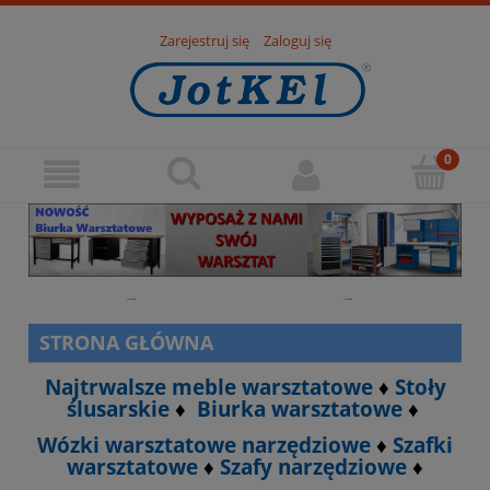
Zarejestruj się
Zaloguj się
STRONA GŁÓWNA
Najtrwalsze meble warsztatowe
♦
Stoły
ślusarskie
♦
Biurka warsztatowe
♦
Wózki warsztatowe narzędziowe
♦
Szafki
warsztatowe
♦
Szafy narzędziowe
♦