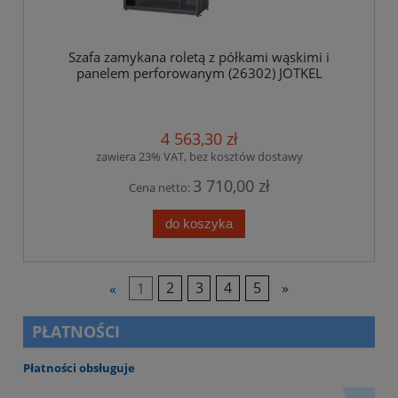
Szafa zamykana roletą z półkami wąskimi i
panelem perforowanym (26302) JOTKEL
4 563,30 zł
zawiera 23% VAT, bez kosztów dostawy
3 710,00 zł
Cena netto:
do koszyka
«
1
2
3
4
5
»
PŁATNOŚCI
Płatności obsługuje