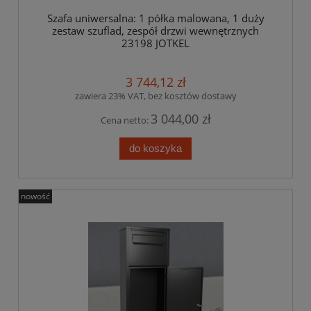
Szafa uniwersalna: 1 półka malowana, 1 duży
zestaw szuflad, zespół drzwi wewnętrznych
23198 JOTKEL
3 744,12 zł
zawiera 23% VAT, bez kosztów dostawy
3 044,00 zł
Cena netto:
do koszyka
nowość