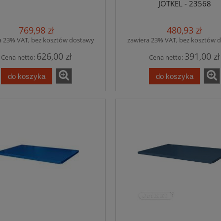
JOTKEL - 23568
769,98 zł
480,93 zł
a 23% VAT, bez kosztów dostawy
zawiera 23% VAT, bez kosztów 
626,00 zł
391,00 zł
Cena netto:
Cena netto:
do koszyka
do koszyka