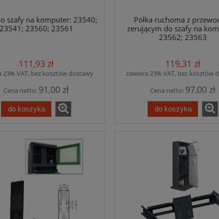
do szafy na komputer: 23540;
Półka ruchoma z przew
23541; 23560; 23561
zerującym do szafy na kom
23562; 23563
111,93 zł
119,31 zł
a 23% VAT, bez kosztów dostawy
zawiera 23% VAT, bez kosztów 
91,00 zł
97,00 zł
Cena netto:
Cena netto:
do koszyka
do koszyka