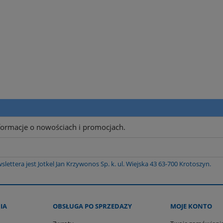
nformacje o nowościach i promocjach.
tera jest Jotkel Jan Krzywonos Sp. k. ul. Wiejska 43 63-700 Krotoszyn.
IA
OBSŁUGA PO SPRZEDAZY
MOJE KONTO