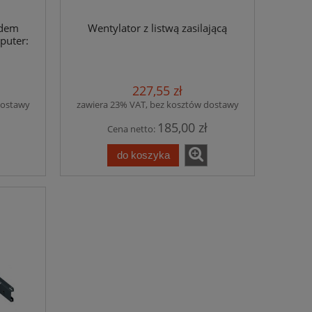
odem
Wentylator z listwą zasilającą
puter:
227,55 zł
dostawy
zawiera 23% VAT, bez kosztów dostawy
185,00 zł
Cena netto:
do koszyka