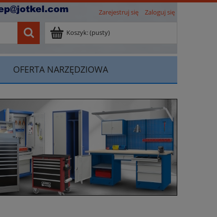
Zarejestruj się
Zaloguj się
Koszyk:
(pusty)
OFERTA NARZĘDZIOWA