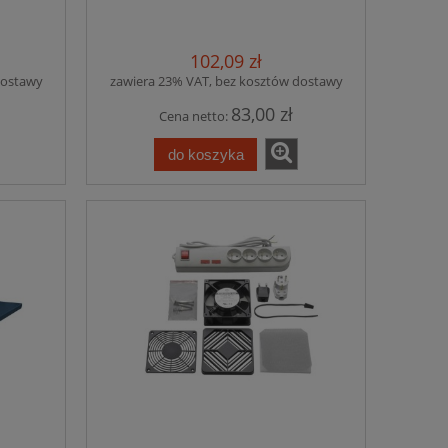
102,09 zł
dostawy
zawiera 23% VAT, bez kosztów dostawy
83,00 zł
Cena netto:
do koszyka