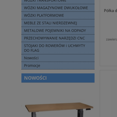
WÓZKI TRANSPORTOWE
WÓZKI MAGAZYNOWE DWUKOŁOWE
Półka 
WÓZKI PLATFORMOWE
MEBLE ZE STALI NIERDZEWNEJ
METALOWE POJEMNIKI NA ODPADY
PRZECHOWYWANIE NARZĘDZI CNC
zawier
STOJAKI DO ROWERÓW i UCHWYTY
DO FLAG
Nowości
Promocje
NOWOŚCI