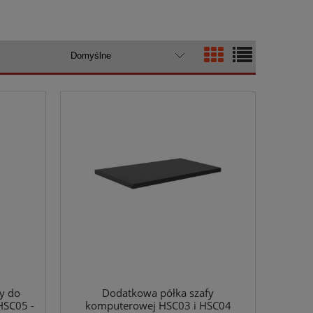
fy do
Dodatkowa półka szafy
HSC05 -
komputerowej HSC03 i HSC04