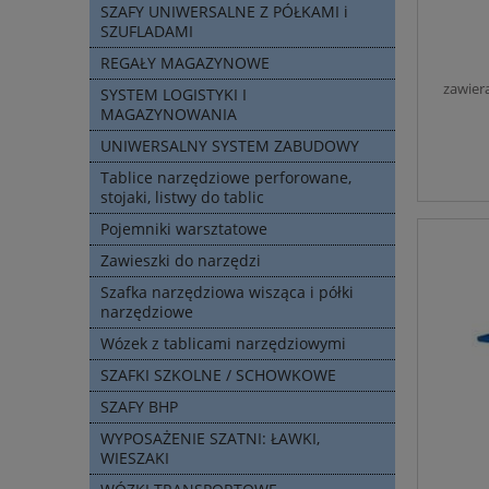
SZAFY UNIWERSALNE Z PÓŁKAMI i
SZUFLADAMI
REGAŁY MAGAZYNOWE
zawier
SYSTEM LOGISTYKI I
MAGAZYNOWANIA
UNIWERSALNY SYSTEM ZABUDOWY
Tablice narzędziowe perforowane,
stojaki, listwy do tablic
Pojemniki warsztatowe
Zawieszki do narzędzi
Szafka narzędziowa wisząca i półki
narzędziowe
Wózek z tablicami narzędziowymi
SZAFKI SZKOLNE / SCHOWKOWE
SZAFY BHP
WYPOSAŻENIE SZATNI: ŁAWKI,
WIESZAKI