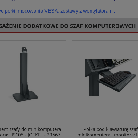
e półki, mocowania VESA, zestawy z wentylatorami.
SAŻENIE DODATKOWE DO SZAF KOMPUTEROWYCH
ent szafy do minikomputera
Półka pod klawiaturę sza
tora: HSC05 - JOTKEL - 23567
minikomputera i monitora: 