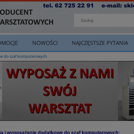
OMOCJE
NOWOŚCI
NAJCZĘSTSZE PYTANIA
e do szaf komputerowych
a i
wyposażenie dodatkowe do szaf komputerowych: