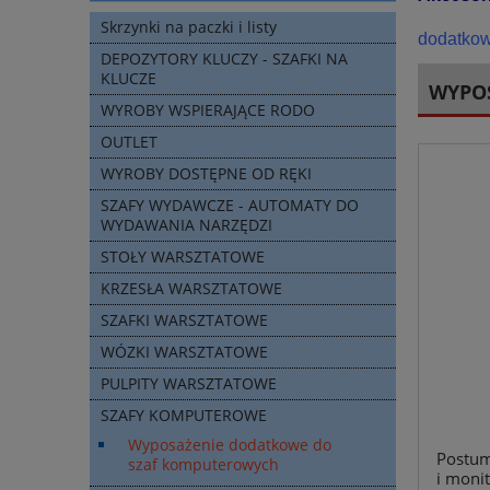
Skrzynki na paczki i listy
dodatkow
DEPOZYTORY KLUCZY - SZAFKI NA
KLUCZE
WYPO
WYROBY WSPIERAJĄCE RODO
OUTLET
WYROBY DOSTĘPNE OD RĘKI
SZAFY WYDAWCZE - AUTOMATY DO
WYDAWANIA NARZĘDZI
STOŁY WARSZTATOWE
KRZESŁA WARSZTATOWE
SZAFKI WARSZTATOWE
WÓZKI WARSZTATOWE
PULPITY WARSZTATOWE
SZAFY KOMPUTEROWE
Wyposażenie dodatkowe do
Postum
szaf komputerowych
i moni