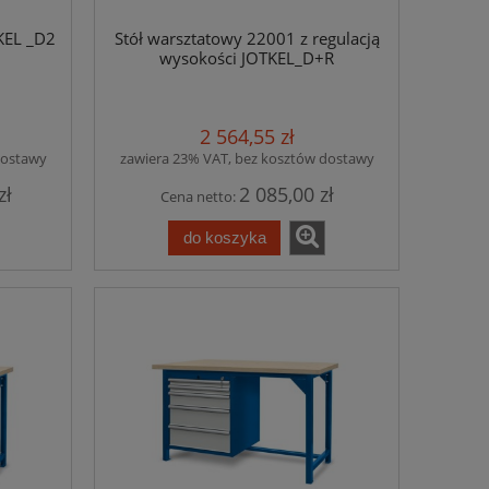
KEL _D2
Stół warsztatowy 22001 z regulacją
wysokości JOTKEL_D+R
2 564,55 zł
dostawy
zawiera 23% VAT, bez kosztów dostawy
zł
2 085,00 zł
Cena netto:
do koszyka