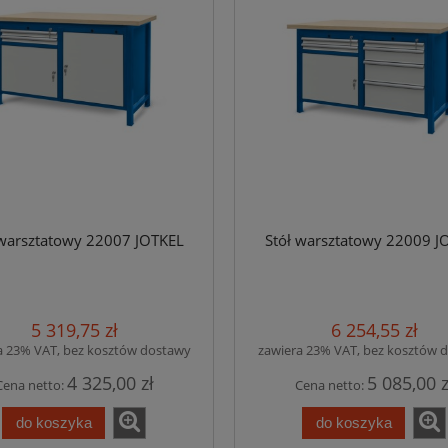
 warsztatowy 22007 JOTKEL
Stół warsztatowy 22009 J
5 319,75 zł
6 254,55 zł
a 23% VAT, bez kosztów dostawy
zawiera 23% VAT, bez kosztów 
4 325,00 zł
5 085,00 z
Cena netto:
Cena netto:
do koszyka
do koszyka