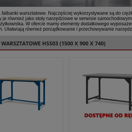
. falbanki warsztatowe. Najczęściej wykorzystywane są do ciężk
 je również jako stoły narzędziowe w serwisie samochodowym 
użytkownika. W ofercie mamy elementy dodatkowego wyposażeni
h. Ułatwiają również porządkowanie i przechowywanie narzędzi
 WARSZTATOWE HSS03 (1500 X 900 X 740)