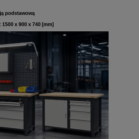
cją podstawową
.): 1500 x 900 x 740 [mm]