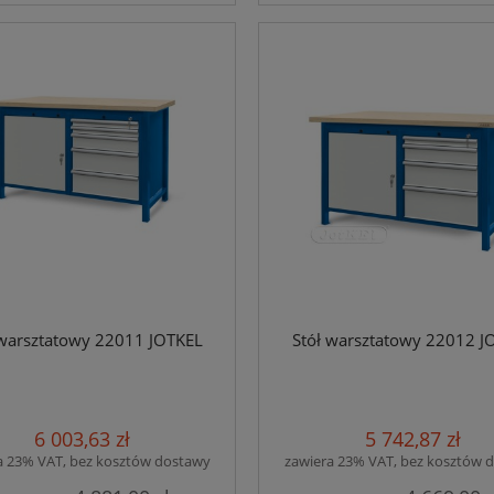
 warsztatowy 22011 JOTKEL
Stół warsztatowy 22012 J
6 003,63 zł
5 742,87 zł
a 23% VAT, bez kosztów dostawy
zawiera 23% VAT, bez kosztów 