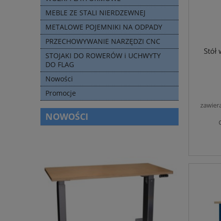
MEBLE ZE STALI NIERDZEWNEJ
METALOWE POJEMNIKI NA ODPADY
PRZECHOWYWANIE NARZĘDZI CNC
Stół
STOJAKI DO ROWERÓW i UCHWYTY
DO FLAG
Nowości
Promocje
zawier
NOWOŚCI