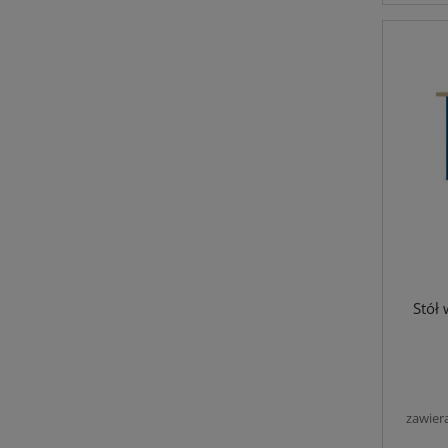
Stół
zawier