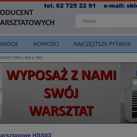
OMOCJE
NOWOŚCI
NAJCZĘSTSZE PYTANIA
03 (1500 x 900 x 740)
warsztatowe HSS03