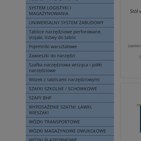
SYSTEM LOGISTYKI I
Stół
MAGAZYNOWANIA
UNIWERSALNY SYSTEM ZABUDOWY
Tablice narzędziowe perforowane,
stojaki, listwy do tablic
zawier
Pojemniki warsztatowe
Zawieszki do narzędzi
Szafka narzędziowa wisząca i półki
narzędziowe
Wózek z tablicami narzędziowymi
SZAFKI SZKOLNE / SCHOWKOWE
SZAFY BHP
WYPOSAŻENIE SZATNI: ŁAWKI,
WIESZAKI
WÓZKI TRANSPORTOWE
WÓZKI MAGAZYNOWE DWUKOŁOWE
WÓZKI PLATFORMOWE