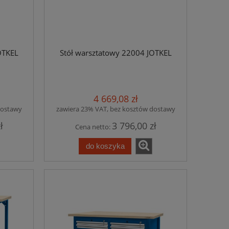
OTKEL
Stół warsztatowy 22004 JOTKEL
4 669,08 zł
dostawy
zawiera 23% VAT, bez kosztów dostawy
ł
3 796,00 zł
Cena netto:
do koszyka