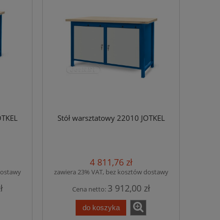
OTKEL
Stół warsztatowy 22010 JOTKEL
4 811,76 zł
dostawy
zawiera 23% VAT, bez kosztów dostawy
ł
3 912,00 zł
Cena netto:
do koszyka