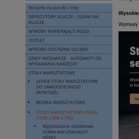
Skrzynki na paczki i listy
Wysokiej
DEPOZYTORY KLUCZY - SZAFKI NA
KLUCZE
Wymiary 
WYROBY WSPIERAJĄCE RODO
OUTLET
WYROBY DOSTĘPNE OD RĘKI
SZAFY WYDAWCZE - AUTOMATY DO
WYDAWANIA NARZĘDZI
STOŁY WARSZTATOWE
LEKKIE STOŁY WARSZTATOWE
DO SAMODZIELNEGO
MONTAŻU
BIURKA WARSZTATOWE
STOŁY WARSZTATOWE HSS03
(1500 x 900 x 740)
Wyposażenie dodatkowe
stołów warsztatowych
HSS03