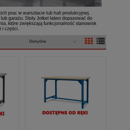
ich prac w warsztacie lub hali produkcyjnej.
lub garażu. Stoły Jotkel łatwo dopasować do
a, które zwiększają funkcjonalność stanowisk
 i części.