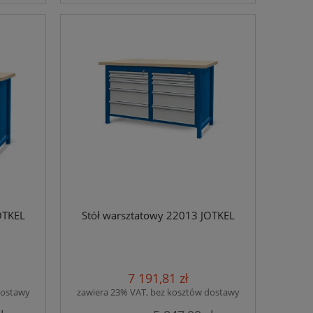
OTKEL
Stół warsztatowy 22013 JOTKEL
7 191,81 zł
dostawy
zawiera 23% VAT, bez kosztów dostawy