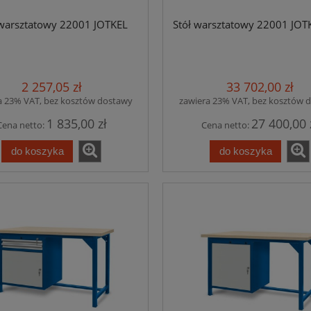
 warsztatowy 22001 JOTKEL
Stół warsztatowy 22001 JOT
2 257,05 zł
33 702,00 zł
a 23% VAT, bez kosztów dostawy
zawiera 23% VAT, bez kosztów 
1 835,00 zł
27 400,00 
Cena netto:
Cena netto:
do koszyka
do koszyka