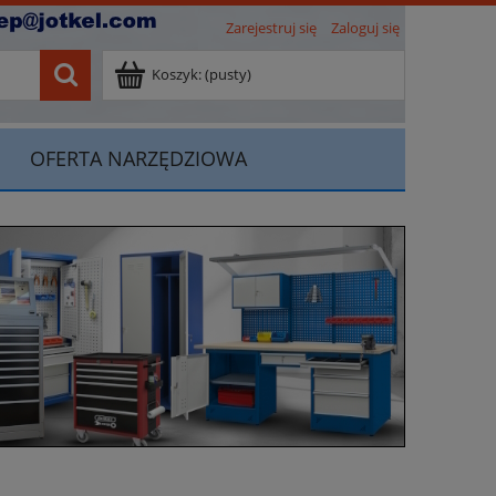
Zarejestruj się
Zaloguj się
Koszyk:
(pusty)
OFERTA NARZĘDZIOWA