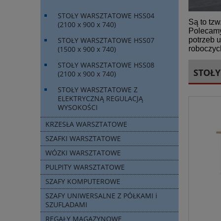
STOŁY WARSZTATOWE HSS04
Są to tzw
(2100 x 900 x 740)
Polecamy
potrzeb 
STOŁY WARSZTATOWE HSS07
roboczyc
(1500 x 900 x 740)
STOŁY WARSZTATOWE HSS08
STOŁY
(2100 x 900 x 740)
STOŁY WARSZTATOWE Z
ELEKTRYCZNĄ REGULACJĄ
WYSOKOŚCI
KRZESŁA WARSZTATOWE
SZAFKI WARSZTATOWE
WÓZKI WARSZTATOWE
PULPITY WARSZTATOWE
SZAFY KOMPUTEROWE
SZAFY UNIWERSALNE Z PÓŁKAMI i
SZUFLADAMI
REGAŁY MAGAZYNOWE