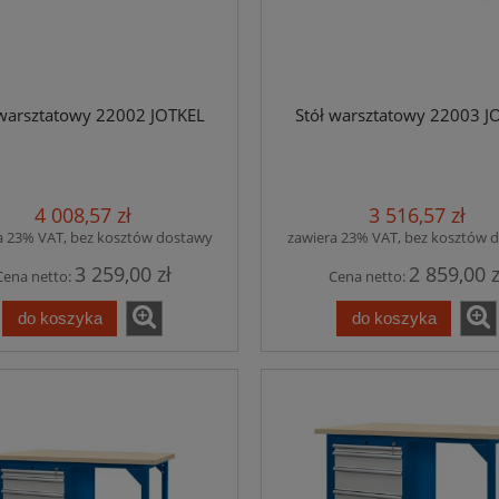
 warsztatowy 22002 JOTKEL
Stół warsztatowy 22003 J
4 008,57 zł
3 516,57 zł
a 23% VAT, bez kosztów dostawy
zawiera 23% VAT, bez kosztów 
3 259,00 zł
2 859,00 z
Cena netto:
Cena netto:
do koszyka
do koszyka