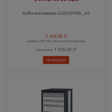
Szafka warsztatowa 22254 JOTKEL _D2
2 368,98 zł
zawiera 23% VAT, bez kosztów dostawy
1 926,00 zł
Cena netto:
do koszyka