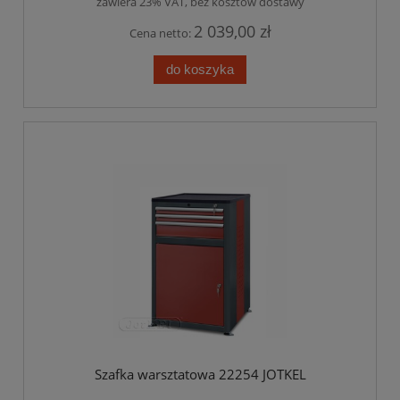
zawiera 23% VAT, bez kosztów dostawy
2 039,00 zł
Cena netto:
do koszyka
Szafka warsztatowa 22254 JOTKEL