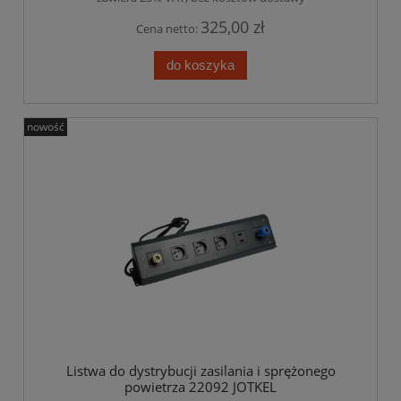
325,00 zł
Cena netto:
do koszyka
nowość
Listwa do dystrybucji zasilania i sprężonego
powietrza 22092 JOTKEL