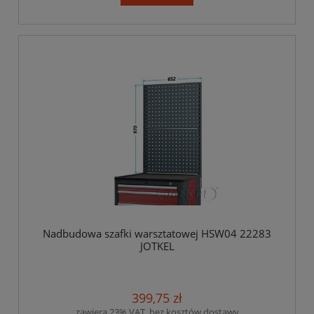
Nadbudowa szafki warsztatowej HSW04 22283
JOTKEL
399,75 zł
zawiera 23% VAT, bez kosztów dostawy