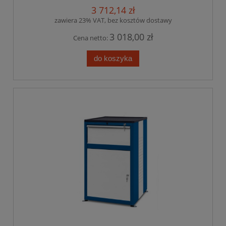
3 712,14 zł
zawiera 23% VAT, bez kosztów dostawy
3 018,00 zł
Cena netto:
do koszyka