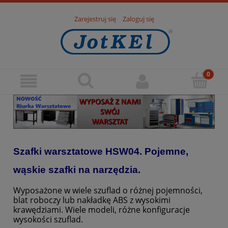
Zarejestruj się
Zaloguj się
Szafki warsztatowe HSW04.
Pojemne,
wąskie szafki na narzędzia
.
Wyposażone w wiele szuflad o różnej pojemności,
blat roboczy lub nakładkę ABS z wysokimi
krawędziami. Wiele modeli, różne konfiguracje
wysokości szuflad.