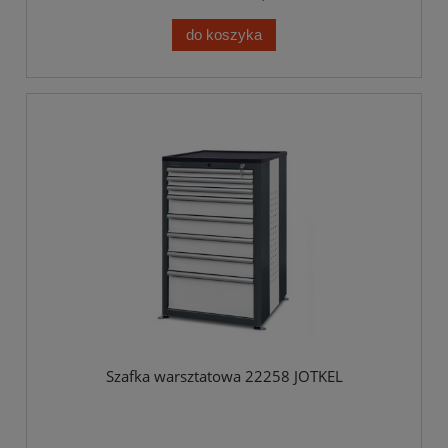
do koszyka
Szafka warsztatowa 22258 JOTKEL