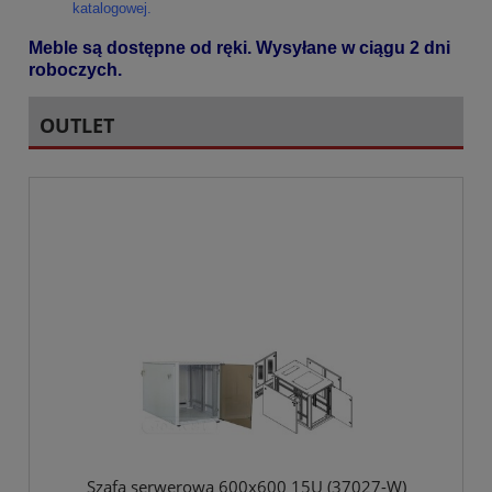
katalogowej.
Meble są dostępne od ręki. Wysyłane w ciągu 2 dni
roboczych.
OUTLET
Szafa serwerowa 600x600 15U (37027-W)