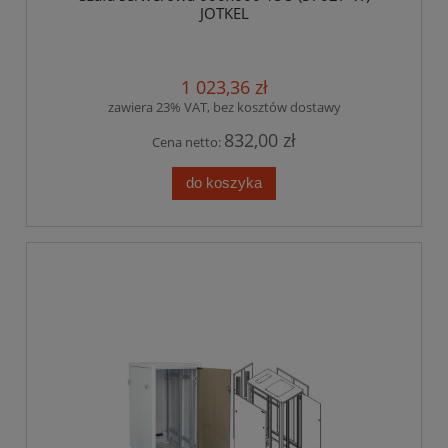
JOTKEL
1 023,36 zł
zawiera 23% VAT, bez kosztów dostawy
832,00 zł
Cena netto:
do koszyka