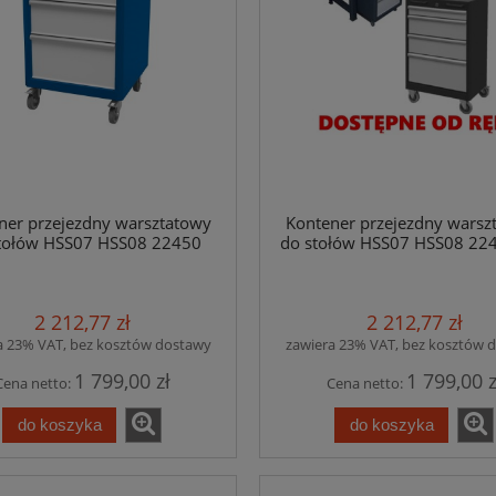
ner przejezdny warsztatowy
Kontener przejezdny warsz
tołów HSS07 HSS08 22450
do stołów HSS07 HSS08 22
2 212,77 zł
2 212,77 zł
a 23% VAT, bez kosztów dostawy
zawiera 23% VAT, bez kosztów 
1 799,00 zł
1 799,00 z
Cena netto:
Cena netto:
do koszyka
do koszyka