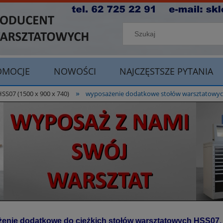
OMOCJE
NOWOŚCI
NAJCZĘSTSZE PYTANIA
»
07 (1500 x 900 x 740)
wyposażenie dodatkowe stołów warsztatowy
enie dodatkowe do ciężkich stołów warsztatowych HSS07.