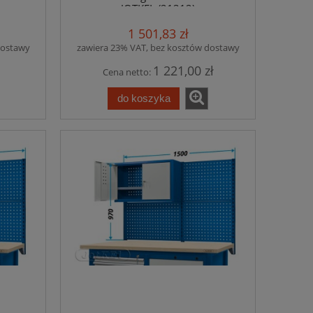
JOTKEL (21312)
1 501,83 zł
dostawy
zawiera 23% VAT, bez kosztów dostawy
1 221,00 zł
Cena netto:
do koszyka