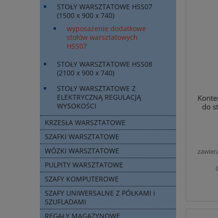
STOŁY WARSZTATOWE HSS07
(1500 x 900 x 740)
wyposażenie dodatkowe
stołów warsztatowych
HSS07
STOŁY WARSZTATOWE HSS08
(2100 x 900 x 740)
STOŁY WARSZTATOWE Z
ELEKTRYCZNĄ REGULACJĄ
Konte
WYSOKOŚCI
do s
KRZESŁA WARSZTATOWE
SZAFKI WARSZTATOWE
WÓZKI WARSZTATOWE
zawier
PULPITY WARSZTATOWE
SZAFY KOMPUTEROWE
SZAFY UNIWERSALNE Z PÓŁKAMI i
SZUFLADAMI
REGAŁY MAGAZYNOWE