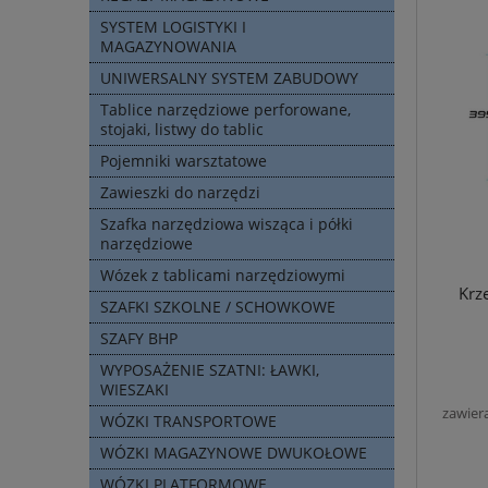
SYSTEM LOGISTYKI I
MAGAZYNOWANIA
UNIWERSALNY SYSTEM ZABUDOWY
Tablice narzędziowe perforowane,
stojaki, listwy do tablic
Pojemniki warsztatowe
Zawieszki do narzędzi
Szafka narzędziowa wisząca i półki
narzędziowe
Wózek z tablicami narzędziowymi
Krz
SZAFKI SZKOLNE / SCHOWKOWE
SZAFY BHP
WYPOSAŻENIE SZATNI: ŁAWKI,
WIESZAKI
zawier
WÓZKI TRANSPORTOWE
WÓZKI MAGAZYNOWE DWUKOŁOWE
WÓZKI PLATFORMOWE