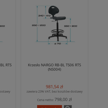
-BL RTS
Krzesło NARGO RB-BL TS06 RTS
(NS004)
981,54 zł
dostawy
zawiera 23% VAT, bez kosztów dostawy
798,00 zł
Cena netto: