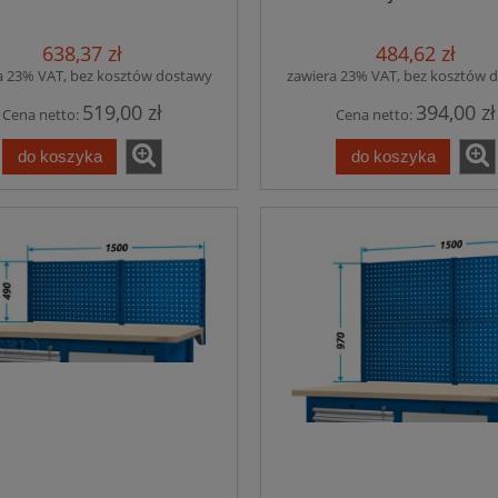
638,37 zł
484,62 zł
a 23% VAT, bez kosztów dostawy
zawiera 23% VAT, bez kosztów 
519,00 zł
394,00 zł
Cena netto:
Cena netto:
do koszyka
do koszyka