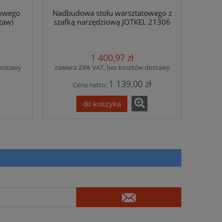
towego
Nadbudowa stołu warsztatowego z
taw)
szafką narzędziową JOTKEL 21306
1 400,97 zł
dostawy
zawiera 23% VAT, bez kosztów dostawy
1 139,00 zł
Cena netto:
do koszyka