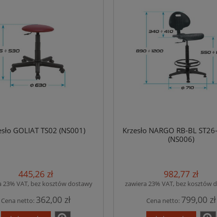
esło GOLIAT TS02 (NS001)
Krzesło NARGO RB-BL ST26
(NS006)
445,26 zł
982,77 zł
a 23% VAT, bez kosztów dostawy
zawiera 23% VAT, bez kosztów 
362,00 zł
799,00 zł
Cena netto:
Cena netto: