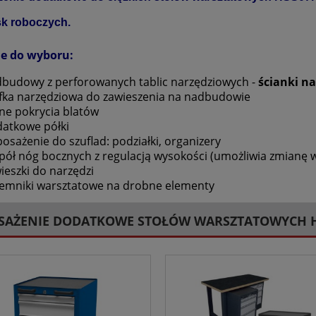
sk roboczych.
e do wyboru:
budowy z perforowanych tablic narzędziowych -
ścianki n
fka narzędziowa do zawieszenia na nadbudowie
ne pokrycia blatów
atkowe półki
osażenie do szuflad: podziałki, organizery
pół nóg bocznych z regulacją wysokości (umożliwia zmianę w
ieszki do narzędzi
emniki warsztatowe na drobne elementy
SAŻENIE DODATKOWE STOŁÓW WARSZTATOWYCH 