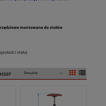
arzędziowe montowane do stołów
ysokości stołu)
HSS07