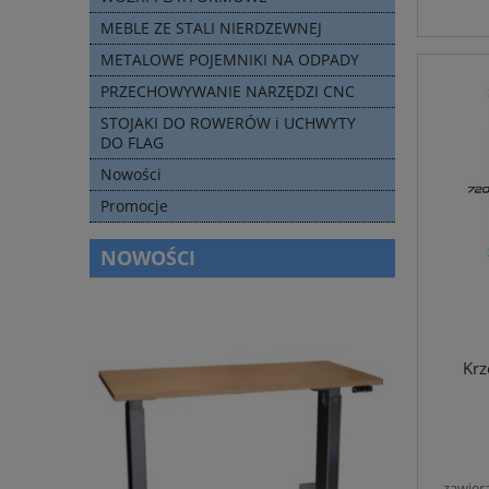
MEBLE ZE STALI NIERDZEWNEJ
METALOWE POJEMNIKI NA ODPADY
PRZECHOWYWANIE NARZĘDZI CNC
STOJAKI DO ROWERÓW i UCHWYTY
DO FLAG
Nowości
Promocje
NOWOŚCI
Krz
zawier