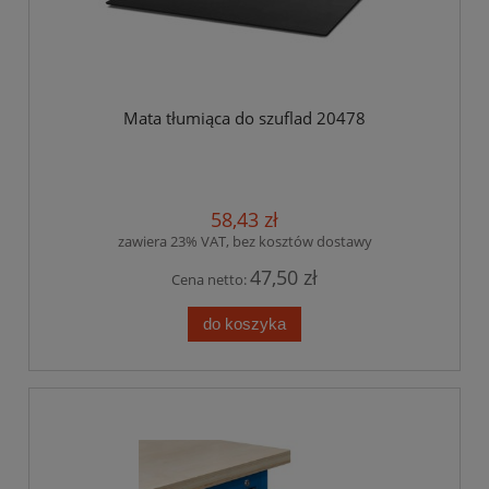
Mata tłumiąca do szuflad 20478
58,43 zł
zawiera 23% VAT, bez kosztów dostawy
47,50 zł
Cena netto:
do koszyka