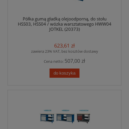
Półka gumą gładką olejoodporną, do stołu
HSS03, HSS04 / wózka warsztatowego HWW04
JOTKEL (20373)
623,61 zł
zawiera 23% VAT, bez kosztów dostawy
507,00 zł
Cena netto:
do koszyka