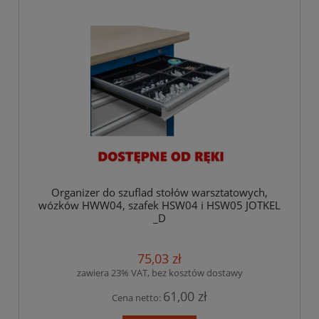
Organizer do szuflad stołów warsztatowych,
wózków HWW04, szafek HSW04 i HSW05 JOTKEL
_D
75,03 zł
zawiera 23% VAT, bez kosztów dostawy
61,00 zł
Cena netto: