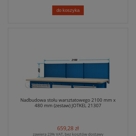
do koszyka
Nadbudowa stołu warsztatowego 2100 mm x
480 mm (zestaw) JOTKEL 21307
659,28 zł
zawiera 23% VAT, bez kosztów dostawy