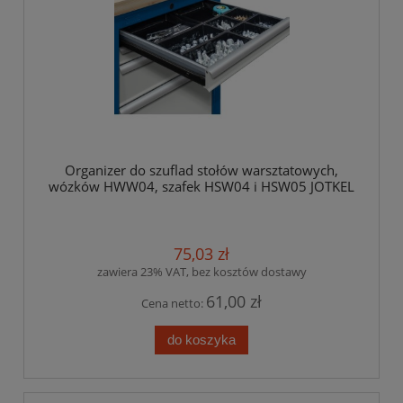
Organizer do szuflad stołów warsztatowych,
wózków HWW04, szafek HSW04 i HSW05 JOTKEL
75,03 zł
zawiera 23% VAT, bez kosztów dostawy
61,00 zł
Cena netto:
do koszyka