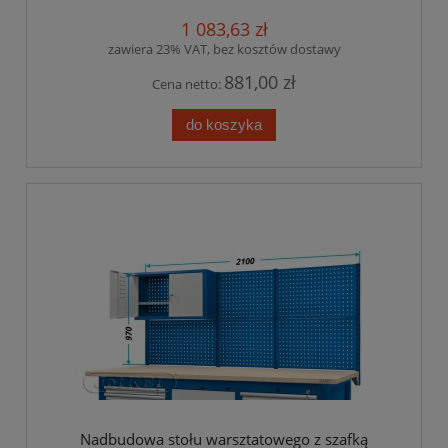
1 083,63 zł
zawiera 23% VAT, bez kosztów dostawy
881,00 zł
Cena netto:
do koszyka
Nadbudowa stołu warsztatowego z szafką