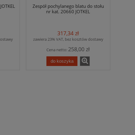
0 JOTKEL
Zespół pochylanego blatu do stołu
nr kat. 20660 JOTKEL
317,34 zł
dostawy
zawiera 23% VAT, bez kosztów dostawy
258,00 zł
Cena netto:
do koszyka