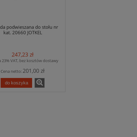
ada podwieszana do stołu nr
kat. 20660 JOTKEL
247,23 zł
a 23% VAT, bez kosztów dostawy
201,00 zł
Cena netto:
do koszyka