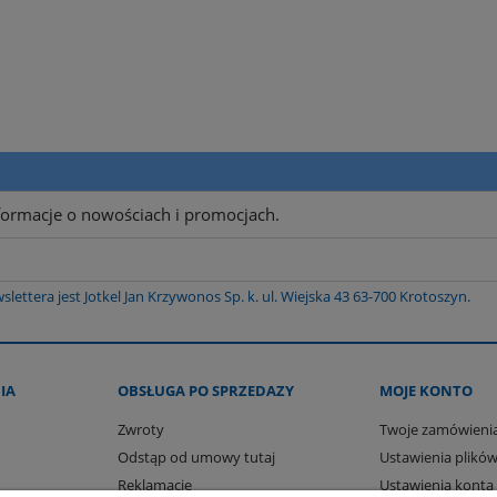
nformacje o nowościach i promocjach.
tera jest Jotkel Jan Krzywonos Sp. k. ul. Wiejska 43 63-700 Krotoszyn.
IA
OBSŁUGA PO SPRZEDAZY
MOJE KONTO
Zwroty
Twoje zamówieni
Odstąp od umowy tutaj
Ustawienia plików
Reklamacje
Ustawienia konta