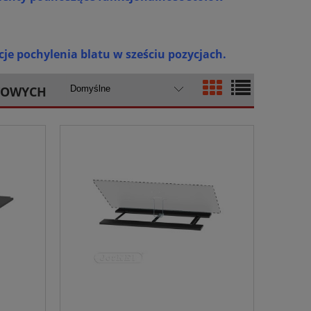
je pochylenia blatu w sześciu pozycjach.
TOWYCH