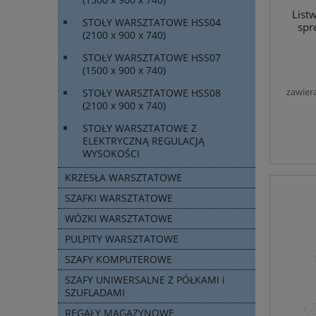
Listw
STOŁY WARSZTATOWE HSS04
spr
(2100 x 900 x 740)
STOŁY WARSZTATOWE HSS07
(1500 x 900 x 740)
zawier
STOŁY WARSZTATOWE HSS08
(2100 x 900 x 740)
STOŁY WARSZTATOWE Z
ELEKTRYCZNĄ REGULACJĄ
WYSOKOŚCI
KRZESŁA WARSZTATOWE
SZAFKI WARSZTATOWE
WÓZKI WARSZTATOWE
PULPITY WARSZTATOWE
SZAFY KOMPUTEROWE
SZAFY UNIWERSALNE Z PÓŁKAMI i
SZUFLADAMI
REGAŁY MAGAZYNOWE