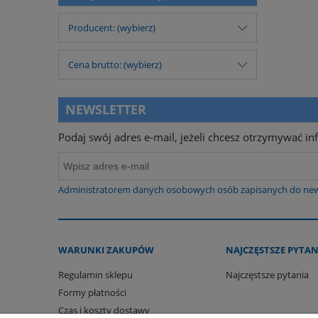
Producent: (wybierz)
Cena brutto: (wybierz)
NEWSLETTER
Podaj swój adres e-mail, jeżeli chcesz otrzymywać i
Administratorem danych osobowych osób zapisanych do newslet
WARUNKI ZAKUPÓW
NAJCZĘSTSZE PYTAN
Regulamin sklepu
Najczęstsze pytania
Formy płatności
Czas i koszty dostawy