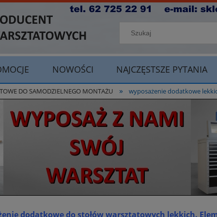
OMOCJE
NOWOŚCI
NAJCZĘSTSZE PYTANIA
»
TATOWE DO SAMODZIELNEGO MONTAŻU
wyposażenie dodatkowe lekki
enie dodatkowe do stołów warsztatowych lekkich. Ele