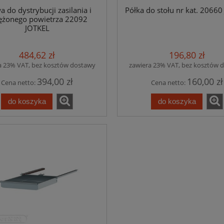
a do dystrybucji zasilania i
Półka do stołu nr kat. 2066
ężonego powietrza 22092
JOTKEL
484,62 zł
196,80 zł
a 23% VAT, bez kosztów dostawy
zawiera 23% VAT, bez kosztów 
394,00 zł
160,00 zł
Cena netto:
Cena netto:
do koszyka
do koszyka