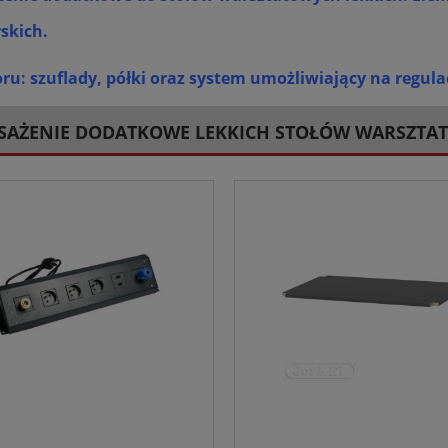
skich.
u: szuflady, półki oraz system umożliwiający na regulac
SAŻENIE DODATKOWE LEKKICH STOŁÓW WARSZTA