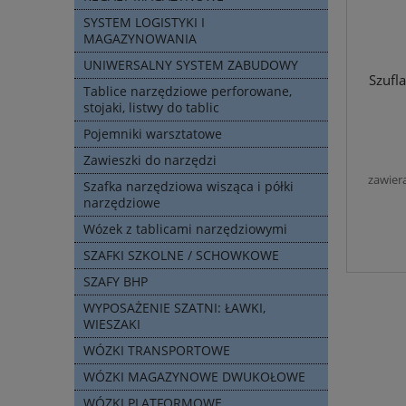
SYSTEM LOGISTYKI I
MAGAZYNOWANIA
UNIWERSALNY SYSTEM ZABUDOWY
Szufl
Tablice narzędziowe perforowane,
stojaki, listwy do tablic
Pojemniki warsztatowe
Zawieszki do narzędzi
zawier
Szafka narzędziowa wisząca i półki
narzędziowe
Wózek z tablicami narzędziowymi
SZAFKI SZKOLNE / SCHOWKOWE
SZAFY BHP
WYPOSAŻENIE SZATNI: ŁAWKI,
WIESZAKI
WÓZKI TRANSPORTOWE
WÓZKI MAGAZYNOWE DWUKOŁOWE
WÓZKI PLATFORMOWE