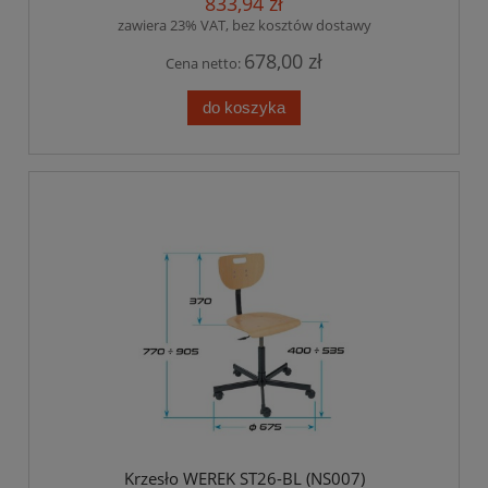
833,94 zł
zawiera 23% VAT, bez kosztów dostawy
678,00 zł
Cena netto:
do koszyka
Krzesło WEREK ST26-BL (NS007)