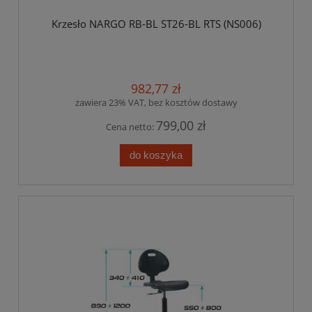
Krzesło NARGO RB-BL ST26-BL RTS (NS006)
982,77 zł
zawiera 23% VAT, bez kosztów dostawy
799,00 zł
Cena netto:
do koszyka