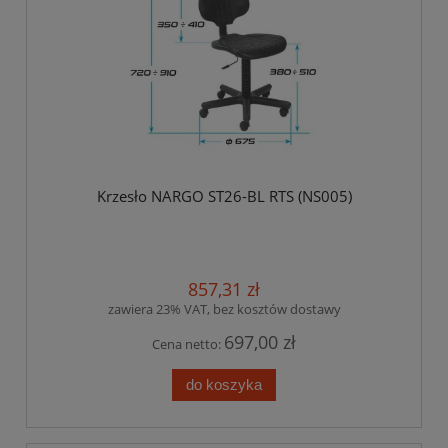
Krzesło NARGO ST26-BL RTS (NS005)
857,31 zł
zawiera 23% VAT, bez kosztów dostawy
697,00 zł
Cena netto:
do koszyka