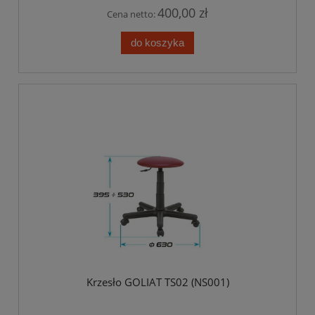
400,00 zł
Cena netto:
do koszyka
Krzesło GOLIAT TS02 (NS001)