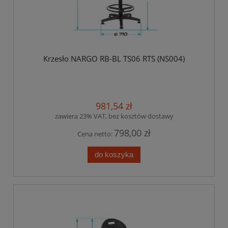
Krzesło NARGO RB-BL TS06 RTS (NS004)
981,54 zł
zawiera 23% VAT, bez kosztów dostawy
798,00 zł
Cena netto:
do koszyka