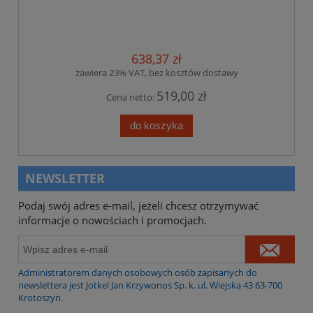
638,37 zł
zawiera 23% VAT, bez kosztów dostawy
519,00 zł
Cena netto:
do koszyka
NEWSLETTER
Podaj swój adres e-mail, jeżeli chcesz otrzymywać
informacje o nowościach i promocjach.
Administratorem danych osobowych osób zapisanych do
newslettera jest Jotkel Jan Krzywonos Sp. k. ul. Wiejska 43 63-700
Krotoszyn.