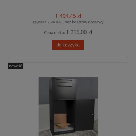
1 494,45 zł
zawiera 23% VAT, bez kosztów dostawy
1 215,00 zł
Cena netto:
do koszyka
nowość