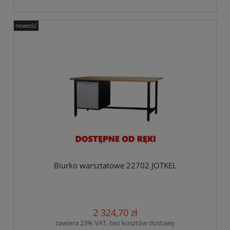
nowość
Biurko warsztatowe 22702 JOTKEL
2 324,70 zł
zawiera 23% VAT, bez kosztów dostawy