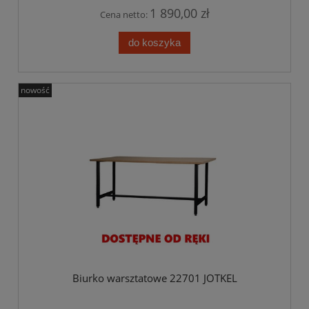
1 890,00 zł
Cena netto:
do koszyka
nowość
Biurko warsztatowe 22701 JOTKEL