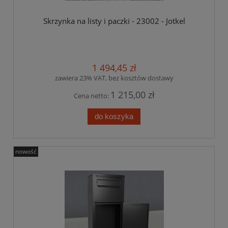
Skrzynka na listy i paczki - 23002 - Jotkel
1 494,45 zł
zawiera 23% VAT, bez kosztów dostawy
1 215,00 zł
Cena netto:
do koszyka
nowość