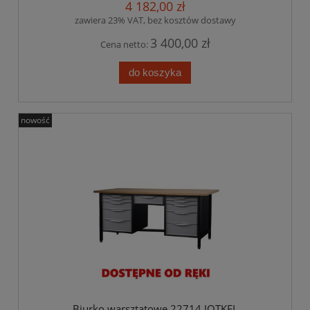
4 182,00 zł
zawiera 23% VAT, bez kosztów dostawy
3 400,00 zł
Cena netto:
do koszyka
nowość
Biurko warsztatowe 22714 JOTKEL