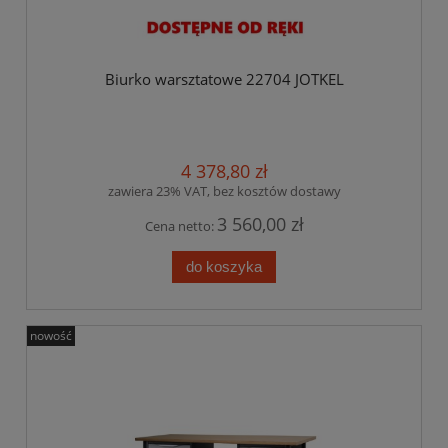
Biurko warsztatowe 22704 JOTKEL
4 378,80 zł
zawiera 23% VAT, bez kosztów dostawy
3 560,00 zł
Cena netto:
do koszyka
nowość