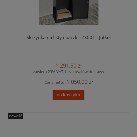
Skrzynka na listy i paczki -23001 - Jotkel
1 291,50 zł
zawiera 23% VAT, bez kosztów dostawy
1 050,00 zł
Cena netto:
do koszyka
nowość