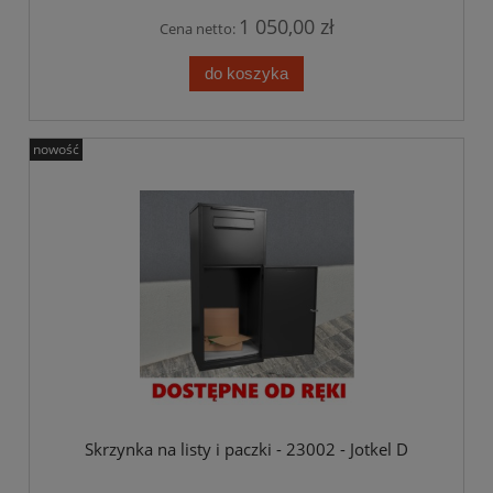
1 050,00 zł
Cena netto:
do koszyka
nowość
Skrzynka na listy i paczki - 23002 - Jotkel D