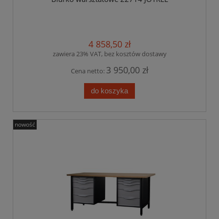
4 858,50 zł
zawiera 23% VAT, bez kosztów dostawy
3 950,00 zł
Cena netto:
do koszyka
nowość