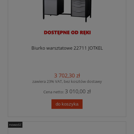
Biurko warsztatowe 22711 JOTKEL
3 702,30 zł
zawiera 23% VAT, bez kosztów dostawy
3 010,00 zł
Cena netto:
do koszyka
nowość