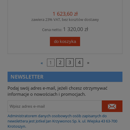
1 623,60 zł
zawiera 23% VAT, bez kosztów dostawy
1 320,00 zł
Cena netto:
do koszyka
«
1
2
3
4
»
NEWSLETTER
Podaj swój adres e-mail, jeżeli chcesz otrzymywać
informacje o nowościach i promocjach.
Administratorem danych osobowych osób zapisanych do
newslettera jest Jotkel Jan Krzywonos Sp. k. ul. Wiejska 43 63-700
Krotoszyn.