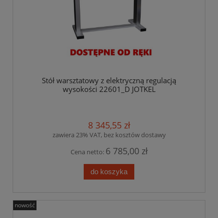
Stół warsztatowy z elektryczną regulacją
wysokości 22601_D JOTKEL
8 345,55 zł
zawiera 23% VAT, bez kosztów dostawy
6 785,00 zł
Cena netto:
do koszyka
nowość