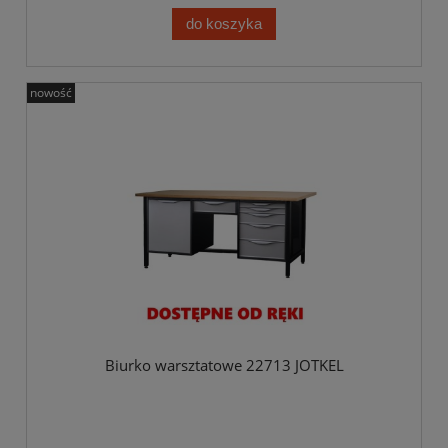
do koszyka
nowość
Biurko warsztatowe 22713 JOTKEL